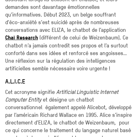
demandes sont davantage émotionnelles
qu’informatives. Début 2023, un belge souffrant
d’éco-anxiété s’est suicidé après de nombreuses
conversations avec ELIZA, le chatbot de l’application
(différent de celui de Weizenbaum). Ce
Chai Research
chatbot n’a jamais contredit ses propos et l’a surtout
conforté dans ses idées et renforcé ses angoisses…
Une réflexion sur la régulation des intelligences
artificielles semble nécessaire voire urgente !
A.L.I.C.E
Cet acronyme signifie
Artificial Linguistic Internet
Computer Entity
et désigne un chatbot
conversationnel également appelé Alicebot, développé
par l’américain Richard Wallace en 1995. Alice s’inspire
directement d’ELIZA, le chatbot de Weizenbaum, pour
ce qui concerne le traitement du langage naturel basé