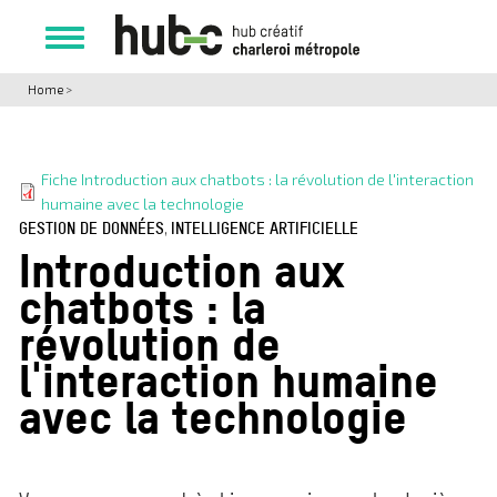
Skip
to
Toggle
main
navigation
content
Home
>
Fiche Introduction aux chatbots : la révolution de l'interaction
humaine avec la technologie
GESTION DE DONNÉES
,
INTELLIGENCE ARTIFICIELLE
Introduction aux
chatbots : la
révolution de
l'interaction humaine
avec la technologie