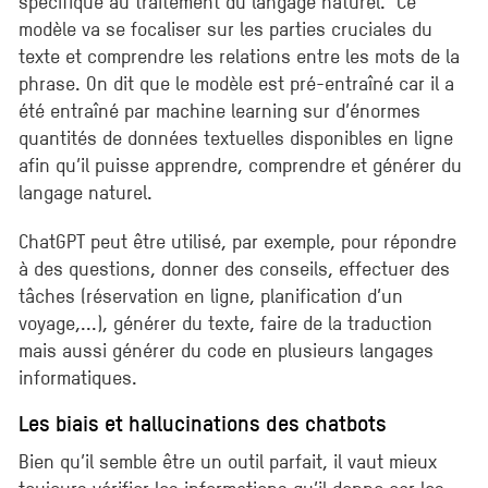
spécifique au traitement du langage naturel. Ce
modèle va se focaliser sur les parties cruciales du
texte et comprendre les relations entre les mots de la
phrase. On dit que le modèle est pré-entraîné car il a
été entraîné par machine learning sur d’énormes
quantités de données textuelles disponibles en ligne
afin qu’il puisse apprendre, comprendre et générer du
langage naturel.
ChatGPT peut être utilisé, par exemple, pour répondre
à des questions, donner des conseils, effectuer des
tâches (réservation en ligne, planification d’un
voyage,...), générer du texte, faire de la traduction
mais aussi générer du code en plusieurs langages
informatiques.
Les biais et hallucinations des chatbots
Bien qu’il semble être un outil parfait, il vaut mieux
toujours vérifier les informations qu’il donne car les