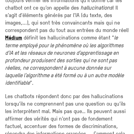
chatbot ont ce qu’on appelle des
hallucinations
! Il
s’agit d’éléments générés par l’IA (du texte, des
images,...), qui sont très convaincants mais qui ne
correspondent pas du tout aux entrées du monde réel!
définit les hallucinations comme étant “
le
Médium
terme employé pour le phénomène où les algorithmes
d’IA et les réseaux de neurones d’apprentissage en
profondeur produisent des sorties qui ne sont pas
réelles, ne correspondent à aucune donnée sur
laquelle l’algorithme a été formé ou à un autre modèle
identifiable
”.
Les chatbots répondent donc par des hallucinations
lorsqu’ils ne comprennent pas une question ou qu’ils
les interprètent mal. Mais pas que… Ils peuvent aussi
affirmer des vérités qui n’ont pas de fondement
factuel, accentuer des formes de discriminations,
répandre des informations erronées,... Comment cela