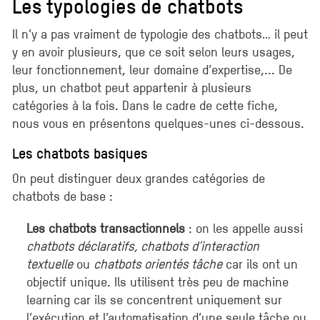
Les typologies de chatbots
Il n’y a pas vraiment de typologie des chatbots… il peut
y en avoir plusieurs, que ce soit selon leurs usages,
leur fonctionnement, leur domaine d’expertise,... De
plus, un chatbot peut appartenir à plusieurs
catégories à la fois. Dans le cadre de cette fiche,
nous vous en présentons quelques-unes ci-dessous.
Les chatbots basiques
On peut distinguer deux grandes catégories de
chatbots de base :
Les chatbots transactionnels
: on les appelle aussi
chatbots déclaratifs, chatbots d’interaction
textuelle
ou
chatbots orientés tâche
car ils ont un
objectif unique. Ils utilisent très peu de machine
learning car ils se concentrent uniquement sur
l’exécution et l’automatisation d’une seule tâche ou