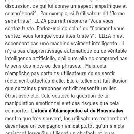
discussion, ce qui lui donne un aspect empathique et
compréhensif. Par exemple, si l'utilisateur dit "Je me
sens triste", ELIZA pourrait répondre "Vous vous
sentez triste. Parlez-moi de cela." ou "Comment vous
sentez-vous lorsque vous êtes triste ?". ELIZA n’est
cependant pas une machine vraiment intelligente : il
n’y a pas d’apprentissage automatique ou de véritable
intelligence artificielle, d’ailleurs elle ne comprend pas
le sens des mots ou des phrases… Mais cela
n’empêche pas certains utilisateurs de se sentir
réellement attachés à elle. Elle a tellement fait illusion
que certaines personnes ont dit ressentir un lien
étroit avec elle. Cela soulève la question de la
manipulation émotionnelle et des risques que cela
comporte… L’
étude d’Adamopoulou et de Moussiades
montre que très souvent, les utilisateurs recherchent
davantage un compagnon amical plutôt qu’un simple
assistant lorsqu’ils utilisent un chatbot, et leurs