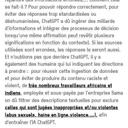
se fait-il ? Pour pouvoir répondre correctement, pour
éviter des réponses trop standardisées ou
déshumanisées, ChatGPT a dû ingérer des milliards
d’informations et intégrer des processus de décision
lorsqu’une même affirmation peut revêtir plusieurs
significations en fonction du contexte). Si les sources
utilisées sont erronées, les réponses le seront aussi.
Et n’oublions pas que derrière ChatGPT, il y a
également des humains qui lui indiquent les directions
à prendre : pour réussir cette ingestion de données
et pour éviter de produire du contenu raciste et
violent, de
très nombreux travailleurs africains et
, employés et sous-payés par l’entreprise Sama
indiens
on dû filtrer des descriptions textuelles pour exclure
celles qui sont jugées inappropriées et/ou violentes
afin
(abus sexuels, haine en ligne,violence,...),
d’entraîner l’IA ChatGPT.