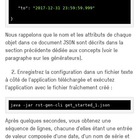
   "
to
": 
"2017-12-31 23:59:59.999"
}
Nous rappelons que le nom et les attributs de chaque
objet dans ce document JSON sont décrits dans la
section précédente dédiée aux concepts (voir le
paragraphe sur les générateurs).
2. Enregistrez la configuration dans un fichier texte
à côté de l'application téléchargée et exécutez
l'application avec le fichier fraîchement créé :
java -jar rst-gen-cli get_started_1.json
Après quelques secondes, vous obtenez une
séquence de lignes, chacune d'elles étant une entrée
de valeur composée d'une date, d'un nom de série et