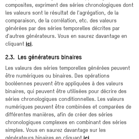
composites, expriment des séries chronologiques dont
les valeurs sont le résultat de l'agrégation, de la
comparaison, de la corrélation, etc. des valeurs
générées par des séries temporelles décrites par
d'autres générateurs. Vous en saurez davantage en
cliquant
.
ici
2.3. Les générateurs binaires
Les valeurs des séries temporelles générées peuvent
être numériques ou binaires. Des opérations
booléennes peuvent être appliquées à des valeurs
binaires, qui peuvent être utilisées pour décrire des
séries chronologiques conditionnelles. Les valeurs
numériques peuvent être combinées et comparées de
différentes manières, afin de créer des séries
chronologiques complexes en combinant des séries
simples. Vous en saurez davantage sur les
générateurs binaires en cliquant
.
ici