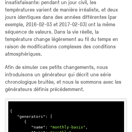
insatisfaisante: pendant un jour civil, les
températures varient de manière irréaliste, et deux
jours identiques dans des années différentes (par
exemple, 2016-02-03 et 2017-02-03) ont la même
séquence de valeurs. Dans la vie réelle, la
température change légèrement au fil du temps en
raison de modifications complexes des conditions
atmosphériques.
Afin de simuler ces petits changements, nous
introduisons un générateur qui décrit une série
chronologique bruitée, et nous le sommons avec les
générateurs définis précédemment.
{

   "
generators
": 
[

      {

         "
name
": 
"monthly-basis"
,
