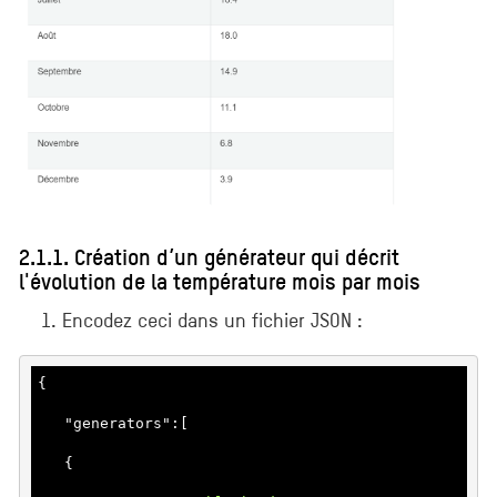
2.1.1. Création d’un générateur qui décrit
l'évolution de la température mois par mois
1. Encodez ceci dans un fichier JSON :
{

   "
generators
":
[

   {
